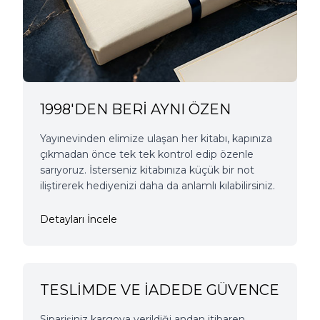
1998'DEN BERİ AYNI ÖZEN
Yayınevinden elimize ulaşan her kitabı, kapınıza
çıkmadan önce tek tek kontrol edip özenle
sarıyoruz. İsterseniz kitabınıza küçük bir not
iliştirerek hediyenizi daha da anlamlı kılabilirsiniz.
Detayları İncele
TESLİMDE VE İADEDE GÜVENCE
Siparişiniz kargoya verildiği andan itibaren