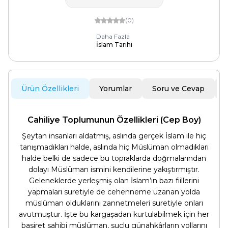
(0)
Daha Fazla
İslam Tarihi
Ürün Özellikleri
Yorumlar
Soru ve Cevap
Cahiliye Toplumunun Özellikleri (Cep Boy)
Şeytan insanları aldatmış, aslında gerçek İslam ile hiç
tanışmadıkları halde, aslında hiç Müslüman olmadıkları
halde belki de sadece bu topraklarda doğmalarından
dolayı Müslüman ismini kendilerine yakıştırmıştır.
Geleneklerde yerleşmiş olan İslam’ın bazı fiillerini
yapmaları suretiyle de cehenneme uzanan yolda
müslüman olduklarını zannetmeleri suretiyle onları
avutmuştur. İşte bu kargaşadan kurtulabilmek için her
basiret sahibi müslüman, suçlu günahkârların yollarını