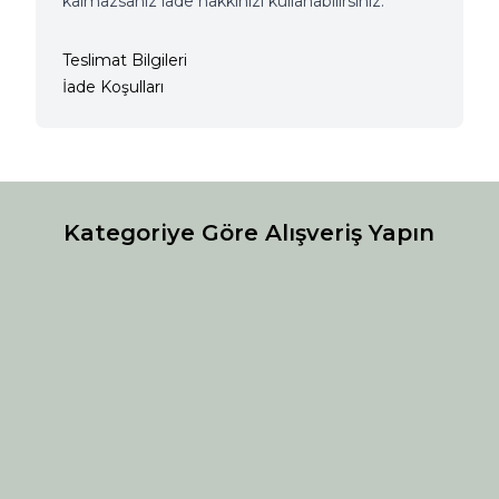
kalmazsanız iade hakkınızı kullanabilirsiniz.
Teslimat Bilgileri
İade Koşulları
Kategoriye Göre Alışveriş Yapın