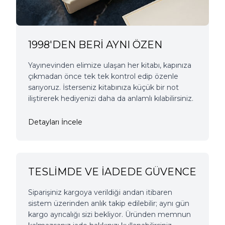
1998'DEN BERİ AYNI ÖZEN
Yayınevinden elimize ulaşan her kitabı, kapınıza
çıkmadan önce tek tek kontrol edip özenle
sarıyoruz. İsterseniz kitabınıza küçük bir not
iliştirerek hediyenizi daha da anlamlı kılabilirsiniz.
Detayları İncele
TESLİMDE VE İADEDE GÜVENCE
Siparişiniz kargoya verildiği andan itibaren
sistem üzerinden anlık takip edilebilir; aynı gün
kargo ayrıcalığı sizi bekliyor. Üründen memnun