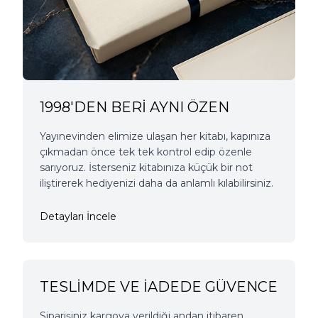
1998'DEN BERİ AYNI ÖZEN
Yayınevinden elimize ulaşan her kitabı, kapınıza
çıkmadan önce tek tek kontrol edip özenle
sarıyoruz. İsterseniz kitabınıza küçük bir not
iliştirerek hediyenizi daha da anlamlı kılabilirsiniz.
Detayları İncele
TESLİMDE VE İADEDE GÜVENCE
Siparişiniz kargoya verildiği andan itibaren