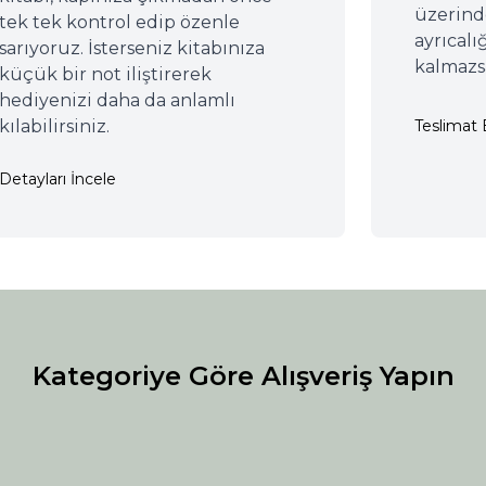
üzerinde
tek tek kontrol edip özenle
ayrıcal
sarıyoruz. İsterseniz kitabınıza
kalmazsa
küçük bir not iliştirerek
hediyenizi daha da anlamlı
kılabilirsiniz.
Teslimat B
Detayları İncele
Kategoriye Göre Alışveriş Yapın