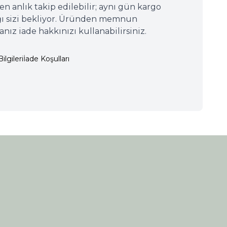
n anlık takip edilebilir; aynı gün kargo
ığı sizi bekliyor. Üründen memnun
nız iade hakkınızı kullanabilirsiniz.
ilgileri
İade Koşulları