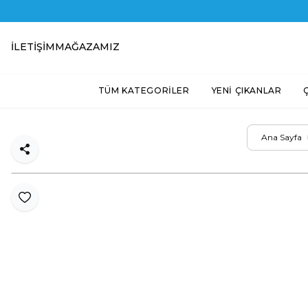
İLETIŞIM
MAĞAZAMIZ
TÜM KATEGORİLER
YENİ ÇIKANLAR
Ana Sayfa
Paylaş
Favoriye Ekle