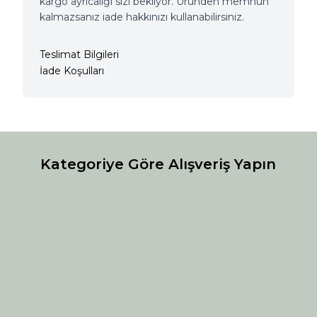
kargo ayrıcalığı sizi bekliyor. Üründen memnun
kalmazsanız iade hakkınızı kullanabilirsiniz.
Teslimat Bilgileri
İade Koşulları
Kategoriye Göre Alışveriş Yapın