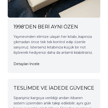
1998'DEN BERİ AYNI ÖZEN
Yayınevinden elimize ulaşan her kitabı, kapınıza
çıkmadan önce tek tek kontrol edip özenle
sarıyoruz. İsterseniz kitabınıza küçük bir not
iliştirerek hediyenizi daha da anlamlı kılabilirsiniz.
Detayları İncele
TESLİMDE VE İADEDE GÜVENCE
Siparişiniz kargoya verildiği andan itibaren
sistem üzerinden anlık takip edilebilir; aynı gün