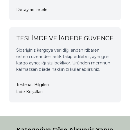
Detayları İncele
TESLİMDE VE İADEDE GÜVENCE
Siparişiniz kargoya verildiği andan itibaren
sistem üzerinden anlık takip edilebilir; aynı gün
kargo ayrıcalığı sizi bekliyor. Üründen memnun
kalmazsanız iade hakkınızı kullanabilirsiniz.
Teslimat Bilgileri
İade Koşulları
Kategoriye Göre Alışveriş Yapın