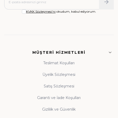
• İman, Akaid ve Kelam:
Sağlam itikadın
KVKK Sözleşmesi'ni
okudum, kabul ediyorum.
temelleri
• Fıkıh ve İlmihal:
Günlük hayatın dinî rehberleri
• Siyer ve Tarih:
Asr-ı Saadet'ten günümüze
MÜŞTERI HIZMETLERI
ışık
• Tasavvuf ve Dua:
Manevi dünyanızı
Teslimat Koşulları
zenginleştiren eserler
Üyelik Sözleşmesi
Satış Sözleşmesi
Guraba Yayınları, Ravza Yayınları ve Beka Yayınları
başta olmak üzere alanında güvenilir onlarca
Garanti ve İade Koşulları
yayınevinin eserleri, orijinal baskı garantisiyle tek çatı
Gizlilik ve Güvenlik
altında toplanmıştır.