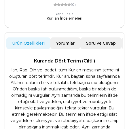
(0)
Daha Fazla
Kur`ân İncelemeleri
Ürün Özellikleri
Yorumlar
Soru ve Cevap
Kuranda Dört Terim (Ciltli)
İlah, Rab, Din ve İbadet, tüm Kur an mesajının temelini
oluşturan dört terimdir. Kur an, baştan sona sayfalarında
Allahu Tealanın bir ve tek ilah, tek başına rab olduğunu;
O'ndan başka ilah bulunmadığını, başka bir rabbin de
olmadığını vurgular. Aynı zamanda bu terimlerin ifade
ettiği sıfat ve yetkileri, uluhiyyet ve rububiyyeti
kimseyle paylaşmadığını tekrar tekrar vurgular. Bu
etmek gerekmektedir. Bu terimlerin ifade ettiği sıfat
ve yetkilere; uluhiyyet ve rububiyyete başkasının sahip
olmadığına inanmak icab eder.. Aynı zamanda