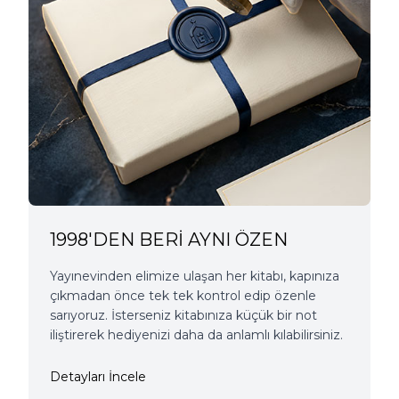
1998'DEN BERİ AYNI ÖZEN
Yayınevinden elimize ulaşan her kitabı, kapınıza
çıkmadan önce tek tek kontrol edip özenle
sarıyoruz. İsterseniz kitabınıza küçük bir not
iliştirerek hediyenizi daha da anlamlı kılabilirsiniz.
Detayları İncele