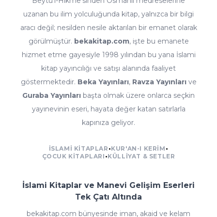
Beytü'l-Hikme'sinden Osmanlı medreselerine
uzanan bu ilim yolculuğunda kitap, yalnızca bir bilgi
aracı değil; nesilden nesile aktarılan bir emanet olarak
görülmüştür.
bekakitap.com
, işte bu emanete
hizmet etme gayesiyle 1998 yılından bu yana İslami
kitap yayıncılığı ve satışı alanında faaliyet
göstermektedir.
Beka Yayınları
,
Ravza Yayınları
ve
Guraba Yayınları
başta olmak üzere onlarca seçkin
yayınevinin eseri, hayata değer katan satırlarla
kapınıza geliyor.
İSLAMI KITAPLAR
•
KUR'AN-I KERIM
•
ÇOCUK KITAPLARI
•
KÜLLIYAT & SETLER
İslami Kitaplar ve Manevi Gelişim Eserleri
Tek Çatı Altında
bekakitap.com bünyesinde iman, akaid ve kelam