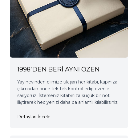
1998'DEN BERİ AYNI ÖZEN
Yayınevinden elimize ulaşan her kitabı, kapınıza
çıkmadan önce tek tek kontrol edip özenle
sarıyoruz. İsterseniz kitabınıza küçük bir not
iliştirerek hediyenizi daha da anlamlı kılabilirsiniz.
Detayları İncele