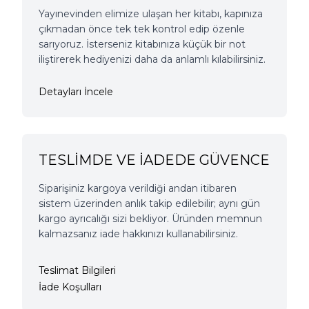
Yayınevinden elimize ulaşan her kitabı, kapınıza
çıkmadan önce tek tek kontrol edip özenle
sarıyoruz. İsterseniz kitabınıza küçük bir not
iliştirerek hediyenizi daha da anlamlı kılabilirsiniz.
Detayları İncele
TESLİMDE VE İADEDE GÜVENCE
Siparişiniz kargoya verildiği andan itibaren
sistem üzerinden anlık takip edilebilir; aynı gün
kargo ayrıcalığı sizi bekliyor. Üründen memnun
kalmazsanız iade hakkınızı kullanabilirsiniz.
Teslimat Bilgileri
İade Koşulları