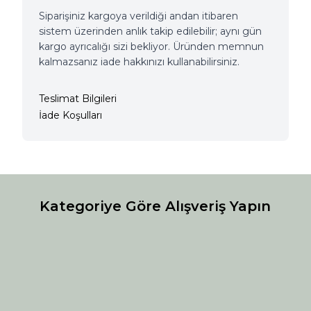
Siparişiniz kargoya verildiği andan itibaren
sistem üzerinden anlık takip edilebilir; aynı gün
kargo ayrıcalığı sizi bekliyor. Üründen memnun
kalmazsanız iade hakkınızı kullanabilirsiniz.
Teslimat Bilgileri
İade Koşulları
Kategoriye Göre Alışveriş Yapın