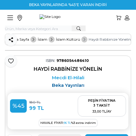
BEKA YAYINLARINDA %45'E VARAN İNDİRİM
HESA
Ana Sayfa
İslam
İslam Kültürü
Haydi Rabbinize Yönelin
Paylaş
ISBN:
9786054486410
Favoriye Ekle
HAYDI RABBINIZE YÖNELIN
Mecdi El-Hilali
Beka Yayınları
PEŞİN FİYATINA
180
TL
%
45
3 TAKSİT
99
TL
33,00 TL/AY
HAVALE FIYATI:
96
TL
%
3
extra indirim