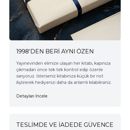
1998'DEN BERİ AYNI ÖZEN
Yayınevinden elimize ulaşan her kitabı, kapınıza
çıkmadan önce tek tek kontrol edip özenle
sarıyoruz. İsterseniz kitabınıza küçük bir not
iliştirerek hediyenizi daha da anlamlı kılabilirsiniz.
Detayları İncele
TESLİMDE VE İADEDE GÜVENCE