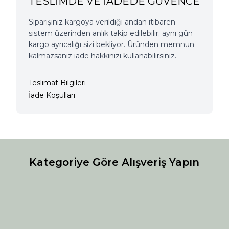
TESLİMDE VE İADEDE GÜVENCE
Siparişiniz kargoya verildiği andan itibaren
sistem üzerinden anlık takip edilebilir; aynı gün
kargo ayrıcalığı sizi bekliyor. Üründen memnun
kalmazsanız iade hakkınızı kullanabilirsiniz.
Teslimat Bilgileri
İade Koşulları
Kategoriye Göre Alışveriş Yapın