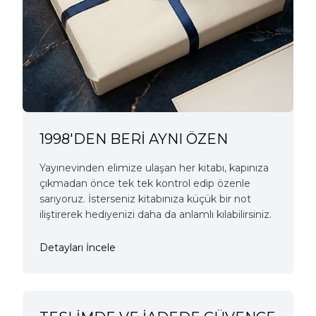
1998'DEN BERİ AYNI ÖZEN
Yayınevinden elimize ulaşan her kitabı, kapınıza
çıkmadan önce tek tek kontrol edip özenle
sarıyoruz. İsterseniz kitabınıza küçük bir not
iliştirerek hediyenizi daha da anlamlı kılabilirsiniz.
Detayları İncele