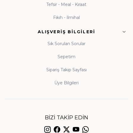
Tefsir - Meal - Kıraat
Fıkıh - İlmihal
ALIŞVERIŞ BILGILERI
Sık Sorulan Sorular
Sepetim
Sipariş Takip Sayfası
Üye Bilgileri
BIZI TAKIP EDIN