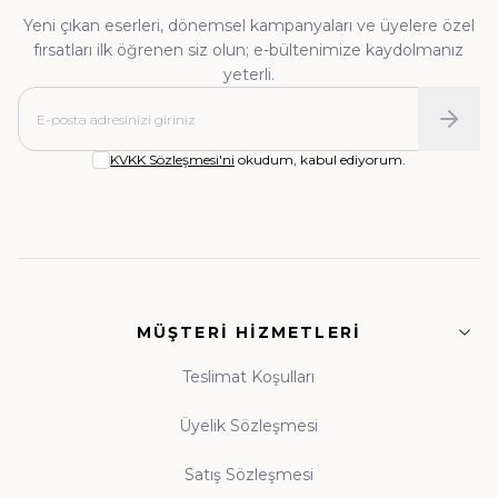
Yeni çıkan eserleri, dönemsel kampanyaları ve üyelere özel
fırsatları ilk öğrenen siz olun; e-bültenimize kaydolmanız
yeterli.
KVKK Sözleşmesi'ni
okudum, kabul ediyorum.
MÜŞTERI HIZMETLERI
Teslimat Koşulları
Üyelik Sözleşmesi
Satış Sözleşmesi