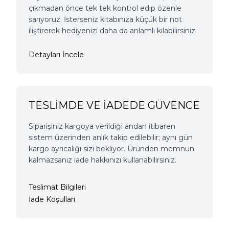
çıkmadan önce tek tek kontrol edip özenle
sarıyoruz. İsterseniz kitabınıza küçük bir not
iliştirerek hediyenizi daha da anlamlı kılabilirsiniz.
Detayları İncele
TESLİMDE VE İADEDE GÜVENCE
Siparişiniz kargoya verildiği andan itibaren
sistem üzerinden anlık takip edilebilir; aynı gün
kargo ayrıcalığı sizi bekliyor. Üründen memnun
kalmazsanız iade hakkınızı kullanabilirsiniz.
Teslimat Bilgileri
İade Koşulları