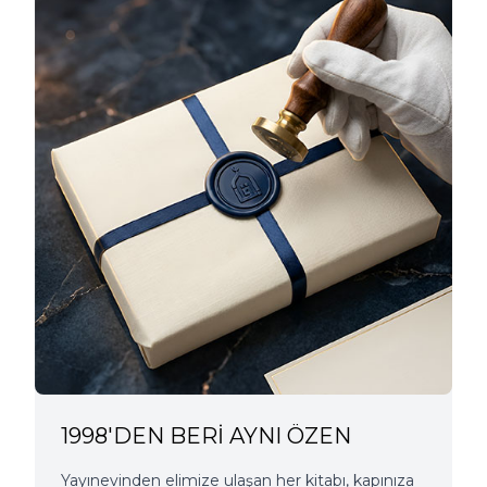
1998'DEN BERİ AYNI ÖZEN
Yayınevinden elimize ulaşan her kitabı, kapınıza