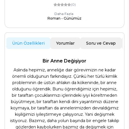
(0)
Daha Fazla
Roman - Günümüz
Ürün Özellikleri
Yorumlar
Soru ve Cevap
Bir Anne Değişiyor
Aslında hepimiz, anneliğe dair görevimizin ne kadar
önemli olduğunun farkındayız. Çünkü her türlü kimlik
probleminin de üstün ahlakın da kökeninde, bir anne
olduğunu öğrendik. Bunu öğrendiğimiz için hepimiz,
bir taraftan çocuklarımızı içlerindeki iyiyi köreltmeden
büyütmeye, bir taraftan kendi dini yaşantımızı düzene
koymaya, bir taraftan da annelerimizden devraldığımız
kişiliğimizi iyileştirmeye çalışıyoruz. Yani değişmek
istiyoruz. Bazımız, daha yolun başında bir engele takılıp
gözlerden kaybolurken bazımız da değişmek için