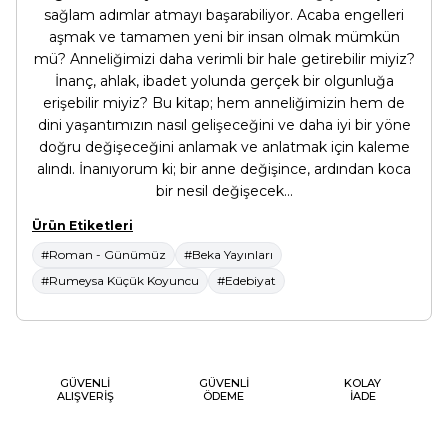
sağlam adımlar atmayı başarabiliyor. Acaba engelleri
aşmak ve tamamen yeni bir insan olmak mümkün
mü? Anneliğimizi daha verimli bir hale getirebilir miyiz?
İnanç, ahlak, ibadet yolunda gerçek bir olgunluğa
erişebilir miyiz? Bu kitap; hem anneliğimizin hem de
dini yaşantımızın nasıl gelişeceğini ve daha iyi bir yöne
doğru değişeceğini anlamak ve anlatmak için kaleme
alındı. İnanıyorum ki; bir anne değişince, ardından koca
bir nesil değişecek...
Ürün Etiketleri
#Roman - Günümüz
#Beka Yayınları
#Rumeysa Küçük Koyuncu
#Edebiyat
GÜVENLİ
GÜVENLİ
KOLAY
ALIŞVERİŞ
ÖDEME
İADE