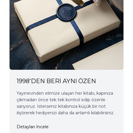
1998'DEN BERİ AYNI ÖZEN
Yayınevinden elimize ulaşan her kitabı, kapınıza
çıkmadan önce tek tek kontrol edip özenle
sarıyoruz. İsterseniz kitabınıza küçük bir not
iliştirerek hediyenizi daha da anlamlı kılabilirsiniz.
Detayları İncele