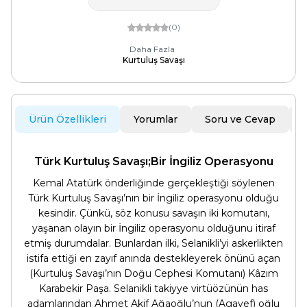
(0)
Daha Fazla
Kurtuluş Savaşı
Ürün Özellikleri
Yorumlar
Soru ve Cevap
Türk Kurtuluş Savaşı;Bir İngiliz Operasyonu
Kemal Atatürk önderliğinde gerçekleştiği söylenen
Türk Kurtuluş Savaşı’nın bir İngiliz operasyonu olduğu
kesindir. Çünkü, söz konusu savaşın iki komutanı,
yaşanan olayın bir İngiliz operasyonu olduğunu itiraf
etmiş durumdalar. Bunlardan ilki, Selanikli’yi askerlikten
istifa ettiği en zayıf anında destekleyerek önünü açan
(Kurtuluş Savaşı’nın Doğu Cephesi Komutanı) Kâzım
Karabekir Paşa. Selanikli takiyye virtüözünün has
adamlarından Ahmet Akif Ağaoğlu’nun (Agayef) oğlu