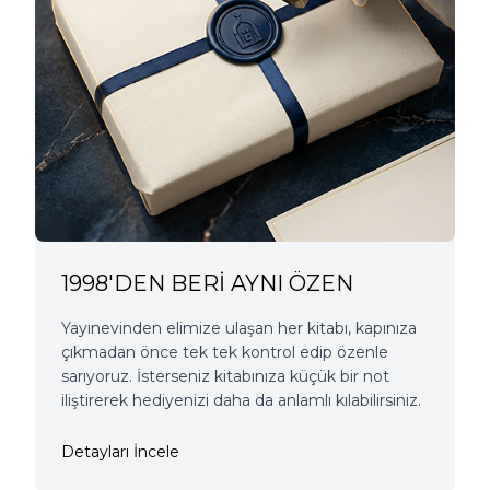
1998'DEN BERİ AYNI ÖZEN
Yayınevinden elimize ulaşan her kitabı, kapınıza
çıkmadan önce tek tek kontrol edip özenle
sarıyoruz. İsterseniz kitabınıza küçük bir not
iliştirerek hediyenizi daha da anlamlı kılabilirsiniz.
Detayları İncele